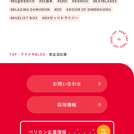
BE@RBRICK
55周年
50th
BANDAI
BAYBLADEX
BLAZING DOMINION
DD
DOOM OF DIMENSIONS
DUELIST BOX
DXゼッツドライバー
TOP
ワクドキBLOG
新生活応援
お問い合わせ
採用情報
ペリカン企業情報