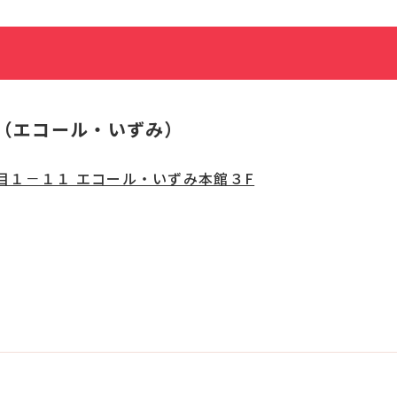
（エコール・いずみ）
目１－１１ エコール・いずみ本館３F