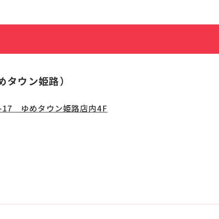
めタウン姫路）
-17 ゆめタウン姫路店内4F