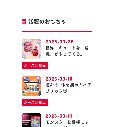
話題のおもちゃ
2026-03-26
世界一キュートな「危
機」がやってくる。
シーズン商品
2026-03-19
運命の1体を掴め！ベア
ブリック🐻
シーズン商品
2026-03-13
モンスターを相棒にす