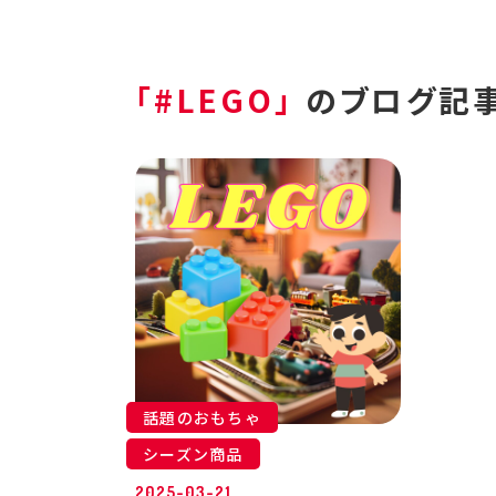
「#LEGO」
のブログ記
話題のおもちゃ
シーズン商品
2025-03-21