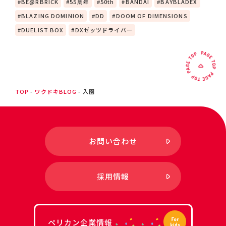
BE@RBRICK
55周年
50th
BANDAI
BAYBLADEX
BLAZING DOMINION
DD
DOOM OF DIMENSIONS
DUELIST BOX
DXゼッツドライバー
TOP
ワクドキBLOG
入園
お問い合わせ
採用情報
ペリカン企業情報