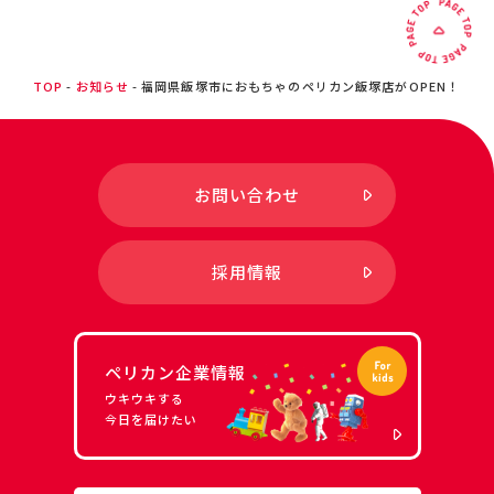
TOP
お知らせ
福岡県飯塚市におもちゃのペリカン飯塚店がOPEN！
お問い合わせ
採用情報
ペリカン企業情報
ウキウキする
今日を届けたい