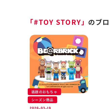
「#TOY STORY」
のブ
話題のおもちゃ
シーズン商品
2026-03-19