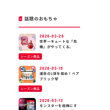
話題のおもちゃ
2026-03-26
世界一キュートな「危
機」がやってくる。
シーズン商品
2026-03-19
運命の1体を掴め！ベア
ブリック🐻
シーズン商品
2026-03-13
モンスターを相棒にす