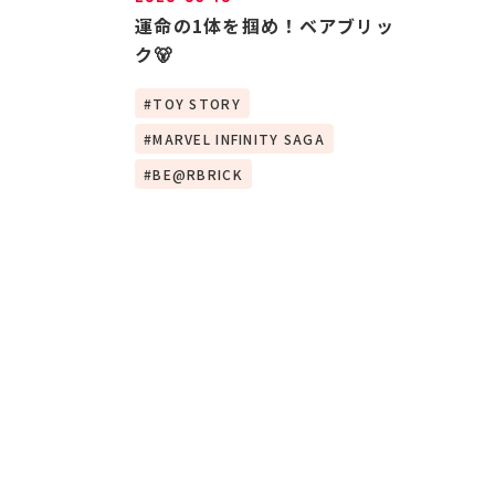
運命の1体を掴め！ベアブリッ
ク🐻
TOY STORY
MARVEL INFINITY SAGA
BE@RBRICK