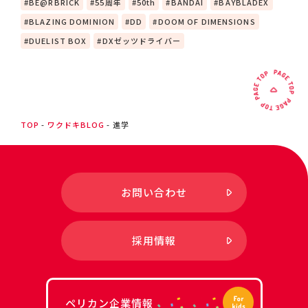
BE@RBRICK
55周年
50th
BANDAI
BAYBLADEX
BLAZING DOMINION
DD
DOOM OF DIMENSIONS
DUELIST BOX
DXゼッツドライバー
TOP
ワクドキBLOG
進学
お問い合わせ
採用情報
ペリカン企業情報