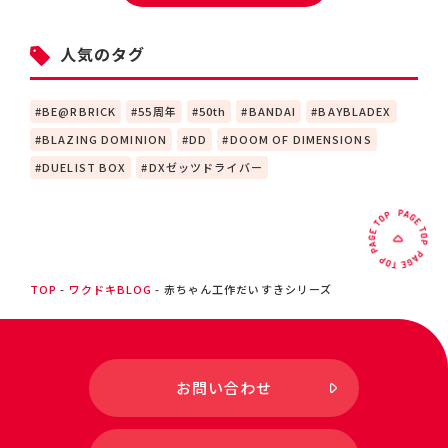
人気のタグ
BE@RBRICK
55周年
50th
BANDAI
BAYBLADEX
BLAZING DOMINION
DD
DOOM OF DIMENSIONS
DUELIST BOX
DXゼッツドライバー
TOP
ワクドキBLOG
赤ちゃん工作だいすきシリーズ
お問い合わせ