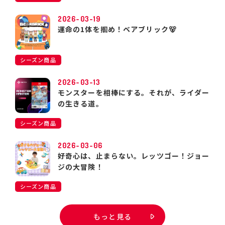
2026-03-19
運命の1体を掴め！ベアブリック🐻
シーズン商品
2026-03-13
モンスターを相棒にする。それが、ライダー
の生きる道。
シーズン商品
2026-03-06
好奇心は、止まらない。レッツゴー！ジョー
ジの大冒険！
シーズン商品
もっと見る