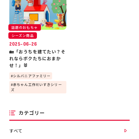
話題のおもちゃ
シーズン商品
2025-06-26
🏡「おうちを建てたい？そ
れならボクたちにおまか
せ！」🐰
シルバニアファミリー
赤ちゃん工作だいすきシリー
ズ
カテゴリー
すべて