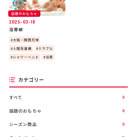
話題のおもちゃ
2025-03-18
浴育🛀
大阪・関西万博
人間洗濯機
ミラブル
シャワーヘッド
浴育
カテゴリー
すべて
話題のおもちゃ
シーズン商品