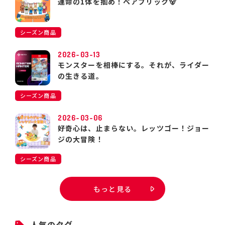
運命の1体を掴め！ベアブリック🐻
シーズン商品
2026-03-13
モンスターを相棒にする。それが、ライダー
の生きる道。
シーズン商品
2026-03-06
好奇心は、止まらない。レッツゴー！ジョー
ジの大冒険！
シーズン商品
もっと見る
人気のタグ