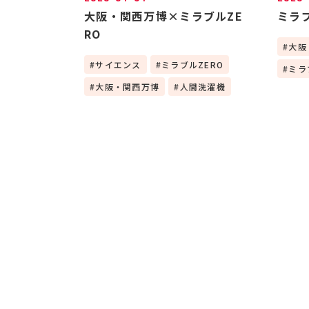
大阪・関西万博×ミラブルZE
ミラブ
RO
大阪
サイエンス
ミラブルZERO
ミラ
大阪・関西万博
人間洗濯機