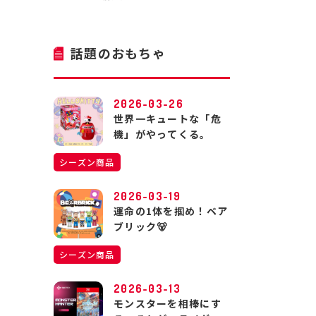
話題のおもちゃ
2026-03-26
世界一キュートな「危
機」がやってくる。
シーズン商品
2026-03-19
運命の1体を掴め！ベア
ブリック🐻
シーズン商品
2026-03-13
モンスターを相棒にす