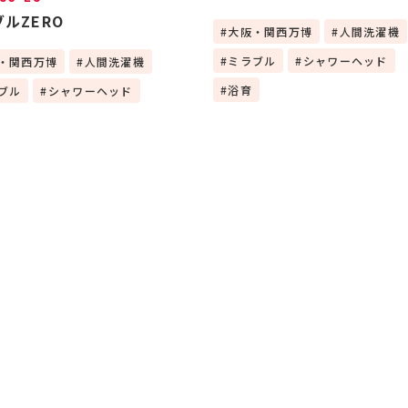
ルZERO
大阪・関西万博
人間洗濯機
ミラブル
シャワーヘッド
・関西万博
人間洗濯機
浴育
ブル
シャワーヘッド