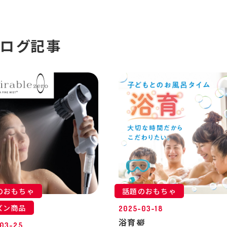
ブログ記事
のおもちゃ
話題のおもちゃ
ズン商品
2025-03-18
浴育🛀
03-25