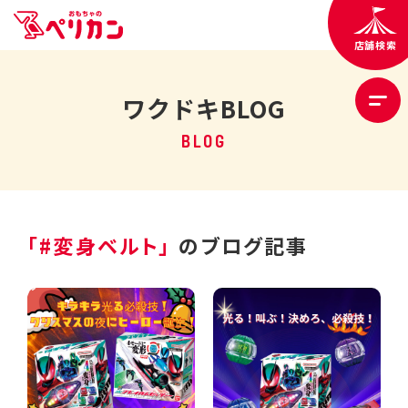
店舗検索
ワクドキBLOG
BLOG
「#変身ベルト」
のブログ記事