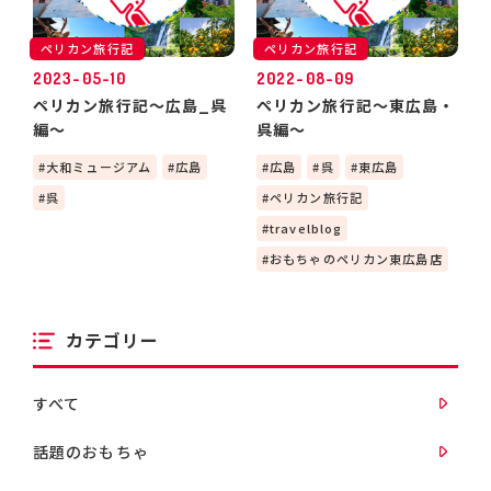
ペリカン旅行記
ペリカン旅行記
2023-05-10
2022-08-09
ペリカン旅行記～広島_呉
ペリカン旅行記～東広島・
編～
呉編～
大和ミュージアム
広島
広島
呉
東広島
呉
ペリカン旅行記
travelblog
おもちゃのペリカン東広島店
カテゴリー
すべて
話題のおもちゃ