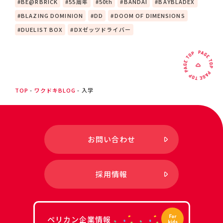
BE@RBRICK
55周年
50th
BANDAI
BAYBLADEX
BLAZING DOMINION
DD
DOOM OF DIMENSIONS
DUELIST BOX
DXゼッツドライバー
TOP
ワクドキBLOG
入学
お問い合わせ
採用情報
ペリカン企業情報