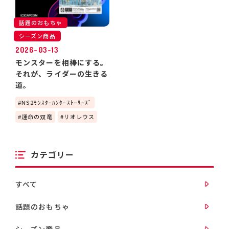
話題のおもちゃ
シーズン商品
2026-03-13
モンスターを相棒にする。
それが、ライダーの生きる
道。
NS2ﾓﾝｽﾀｰﾊﾝﾀｰｽﾄｰﾘｰｽﾞ
運命の双竜
リオレウス
カテゴリー
すべて
話題のおもちゃ
シーズン商品