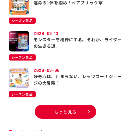
運命の1体を掴め！ベアブリック🐻
シーズン商品
2026-03-13
モンスターを相棒にする。それが、ライダー
の生きる道。
シーズン商品
2026-03-06
好奇心は、止まらない。レッツゴー！ジョー
ジの大冒険！
シーズン商品
もっと見る