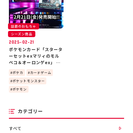
話題のおもちゃ
シーズン商品
2025-02-21
ポケモンカード「スタータ
ーセットexマリィのモル
ペコ＆オーロンゲex」 ＆
「スターターセットex ダ
ポケカ
カードゲーム
イゴのダンバル＆メタグロ
ポケットモンスター
スex」
ポケモン
カテゴリー
すべて