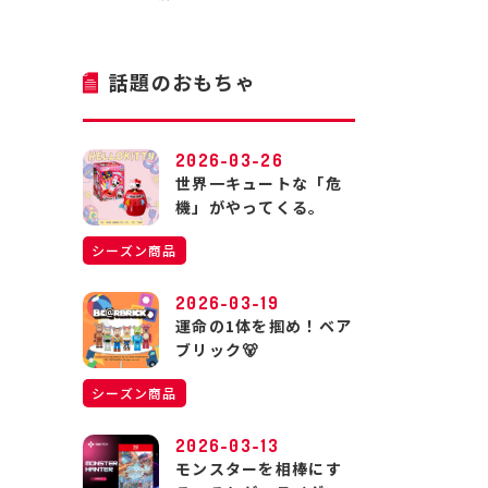
話題のおもちゃ
2026-03-26
世界一キュートな「危
機」がやってくる。
シーズン商品
2026-03-19
運命の1体を掴め！ベア
ブリック🐻
シーズン商品
2026-03-13
モンスターを相棒にす