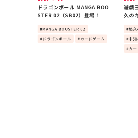
ドラゴンボール MANGA BOO
遊戯
STER 02（SB02）登場！
久の
ンボ
MANGA BOOSTER 02
悠久
ム 
ドラゴンボール
カードゲーム
未知
カー