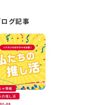
ブログ記事
ちゃ情報
ちの推し活
02-08