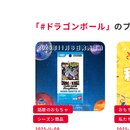
「#ドラゴンボール」
の
話題のおもちゃ
おも
シーズン商品
私た
2025-11-08
2025-