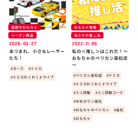
話題のおもちゃ
おもちゃ情報
シーズン商品
私たちの推し活
2026-02-27
2022-11-06
あつまれ、小さなレーサー
私の＜推し＞はこれだ！～
たち！
おもちゃのペリカン高松店
～
カーズ
トミカ
ペリカン高松店
トミカ
トミカわくわくドライブ
トミカわくわくドライブ
ミニ四駆
ミニ四駆コース
ゆめタウン高松
おもちゃのペリカン
高松
おもちゃ