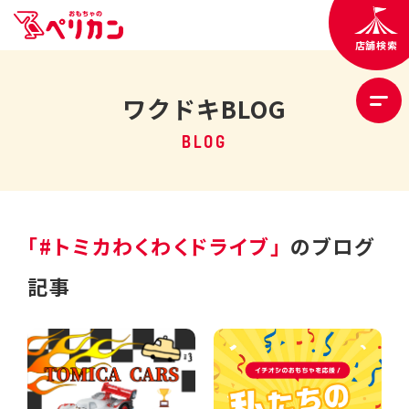
店舗検索
ワクドキBLOG
BLOG
「#トミカわくわくドライブ」
のブログ
記事