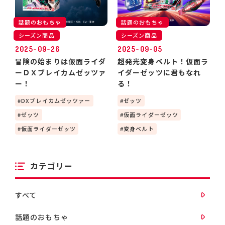
話題のおもちゃ
話題のおもちゃ
シーズン商品
シーズン商品
2025-09-26
2025-09-05
冒険の始まりは仮面ライダ
超発光変身ベルト！仮面ラ
ーＤＸブレイカムゼッツァ
イダーゼッツに君もなれ
ー！
る！
DXブレイカムゼッツァー
ゼッツ
ゼッツ
仮面ライダーゼッツ
仮面ライダーゼッツ
変身ベルト
カテゴリー
すべて
話題のおもちゃ