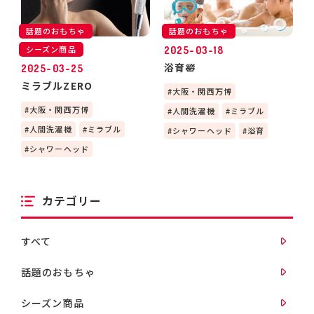
話題のおもちゃ
話題のおもちゃ
シーズン商品
2025-03-18
浴育🛀
2025-03-25
ミラブルZERO
大阪・関西万博
大阪・関西万博
人間洗濯機
ミラブル
人間洗濯機
ミラブル
シャワーヘッド
浴育
シャワーヘッド
カテゴリー
すべて
話題のおもちゃ
シーズン商品