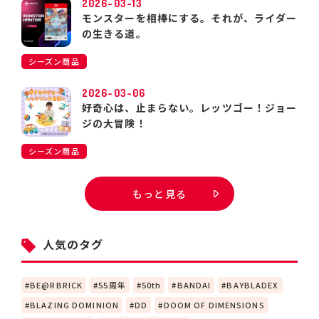
2026-03-13
モンスターを相棒にする。それが、ライダー
の生きる道。
シーズン商品
2026-03-06
好奇心は、止まらない。レッツゴー！ジョー
ジの大冒険！
シーズン商品
もっと見る
人気のタグ
BE@RBRICK
55周年
50th
BANDAI
BAYBLADEX
BLAZING DOMINION
DD
DOOM OF DIMENSIONS