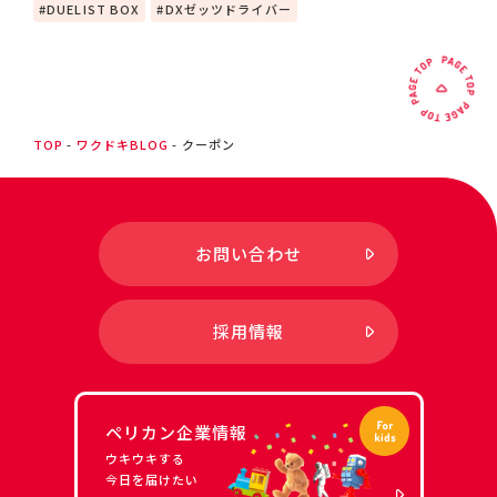
DUELIST BOX
DXゼッツドライバー
TOP
ワクドキBLOG
クーポン
お問い合わせ
採用情報
ペリカン企業情報
ウキウキする
今日を届けたい