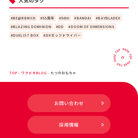
人気のタグ
BE@RBRICK
55周年
50th
BANDAI
BAYBLADEX
BLAZING DOMINION
DD
DOOM OF DIMENSIONS
DUELIST BOX
DXゼッツドライバー
TOP
ワクドキBLOG
たつのおもちゃ
お問い合わせ
採用情報