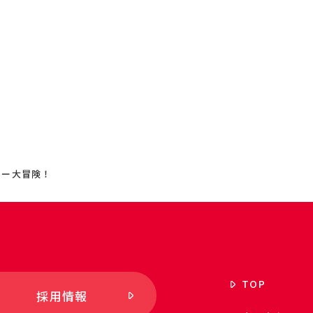
ゴー大冒険！
TOP
採用情報