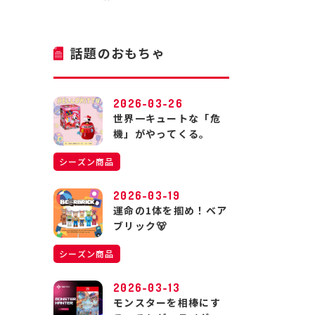
話題のおもちゃ
2026-03-26
世界一キュートな「危
機」がやってくる。
シーズン商品
2026-03-19
運命の1体を掴め！ベア
ブリック🐻
シーズン商品
2026-03-13
モンスターを相棒にす