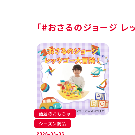
「#おさるのジョージ レ
話題のおもちゃ
シーズン商品
2026-03-06