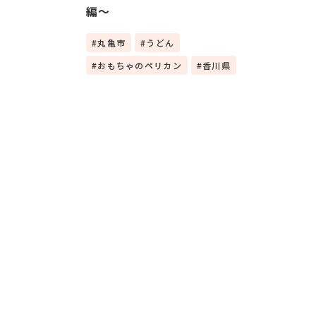
編～
丸亀市
うどん
おもちゃのペリカン
香川県