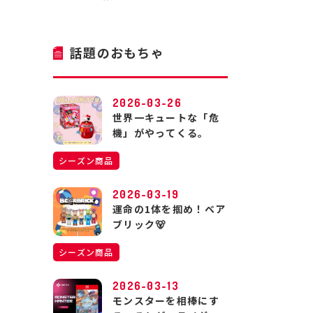
話題のおもちゃ
2026-03-26
世界一キュートな「危
機」がやってくる。
シーズン商品
2026-03-19
運命の1体を掴め！ベア
ブリック🐻
シーズン商品
2026-03-13
モンスターを相棒にす