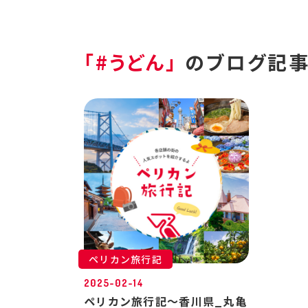
「#うどん」
のブログ記
ペリカン旅行記
2025-02-14
ペリカン旅行記～香川県_丸亀