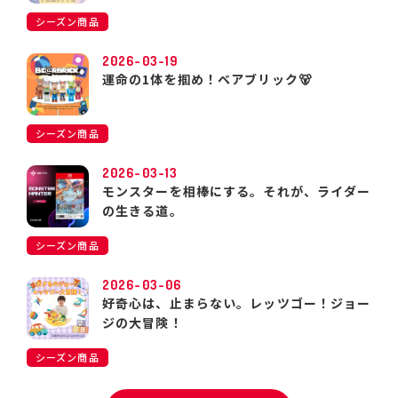
シーズン商品
2026-03-19
運命の1体を掴め！ベアブリック🐻
シーズン商品
2026-03-13
モンスターを相棒にする。それが、ライダー
の生きる道。
シーズン商品
2026-03-06
好奇心は、止まらない。レッツゴー！ジョー
ジの大冒険！
シーズン商品