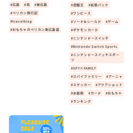
広島
呉
東広島
遊戯王
拡張パック
ペリカン旅行記
ワンピース
travelblog
ソード&シールド
ゲーム
おもちゃのペリカン東広島店
ポケモンカード
ニンテンドースイッチ
Nintendo Switch Sports
ニンテンドースイッチスポー
ツ
SPY×FAMILY
スパイファミリー
アーニャ
ステッカー
アクアショット
水鉄砲
カード
おもちゃ
ランキング