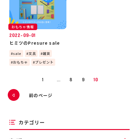
おもちゃ情報
2022-09-01
ヒミツのPresure sale
sale
文具
雑貨
おもちゃ
プレゼント
1
...
8
9
10
前のページ
カテゴリー