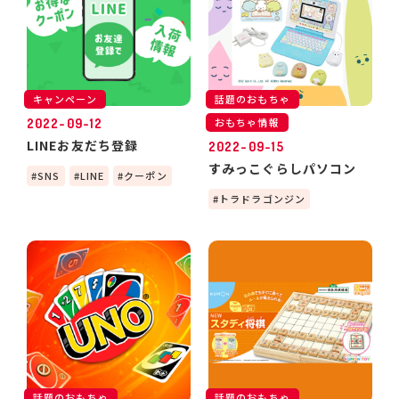
キャンペーン
話題のおもちゃ
おもちゃ情報
2022-09-12
LINEお友だち登録
2022-09-15
すみっこぐらしパソコン
SNS
LINE
クーポン
トラドラゴンジン
話題のおもちゃ
話題のおもちゃ