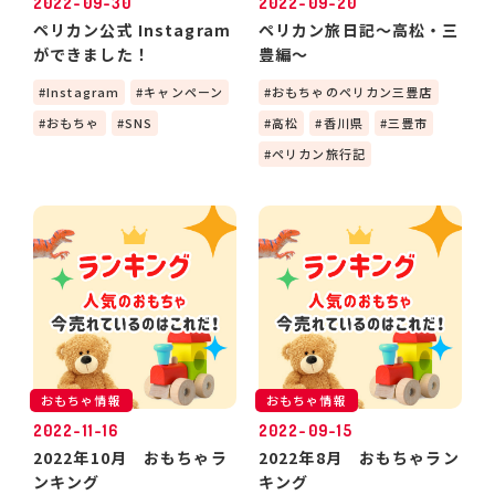
2022-09-30
2022-09-20
ペリカン公式 Instagram
ペリカン旅日記～高松・三
ができました！
豊編～
Instagram
キャンペーン
おもちゃのペリカン三豊店
おもちゃ
SNS
高松
香川県
三豊市
ペリカン旅行記
おもちゃ情報
おもちゃ情報
2022-11-16
2022-09-15
2022年10月 おもちゃラ
2022年8月 おもちゃラン
ンキング
キング