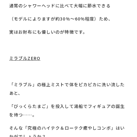
通常のシャワーヘッドに比べて大幅に節水できる
（モデルによりますが約30%〜60%程度）ため、
実はお財布にも優しいのが特徴です。
ミラブルZERO
「ミラブル」の極上ミストで体をピカピカに洗い流した
あと、
「びっくらたまご」を投入して湯船でフィギュアの誕生
を待つ……。
そんな「究極のハイテク＆ローテク癒やしコンボ」はい
かがでしょうか？