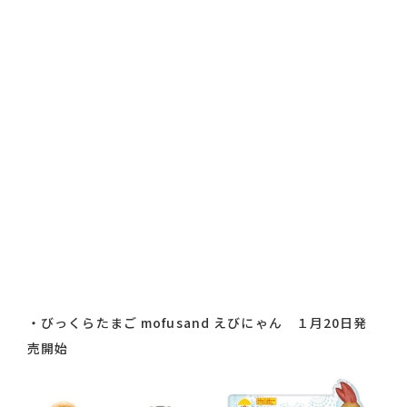
・
びっくらたまご mofusand えびにゃん １月20日発
売開始