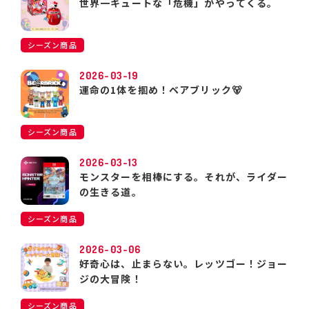
世界一キュートな「危機」がやってくる。
シーズン商品
2026-03-19
運命の1体を掴め！ベアブリック🐻
シーズン商品
2026-03-13
モンスターを相棒にする。それが、ライダー
の生きる道。
シーズン商品
2026-03-06
好奇心は、止まらない。レッツゴー！ジョー
ジの大冒険！
シーズン商品