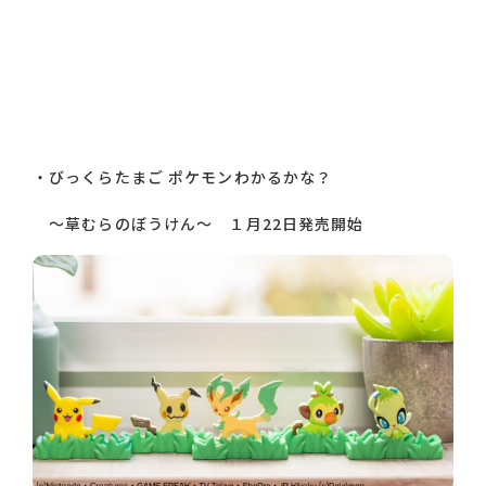
・
びっくらたまご ポケモンわかるかな？
～草むらのぼうけん～ １月22日発売開始