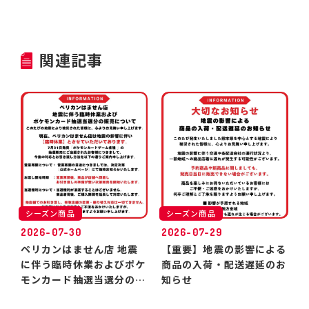
関連記事
シーズン商品
シーズン商品
2026-07-30
2026-07-29
ペリカンはません店 地震
【重要】地震の影響による
に伴う臨時休業およびポケ
商品の入荷・配送遅延のお
モンカード抽選当選分のお
知らせ
引き渡しについて