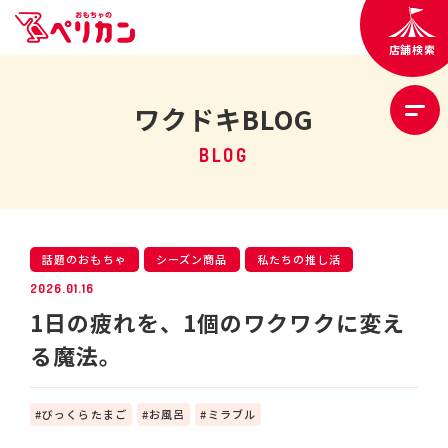
店舗検索
ワクドキBLOG
BLOG
話題のおもちゃ
シーズン商品
私たちの推し活
2026.01.16
1日の疲れを、1個のワクワクに変え
る魔法。
びっくらたまご
お風呂
ミラブル