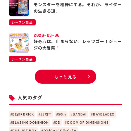
モンスターを相棒にする。それが、ライダー
の生きる道。
シーズン商品
2026-03-06
好奇心は、止まらない。レッツゴー！ジョー
ジの大冒険！
シーズン商品
もっと見る
人気のタグ
BE@RBRICK
55周年
50th
BANDAI
BAYBLADEX
BLAZING DOMINION
DD
DOOM OF DIMENSIONS
DUELIST BOX
DXゼッツドライバー