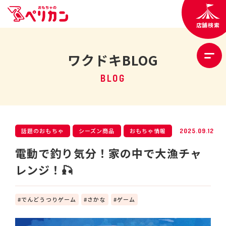
店舗検索
ワクドキBLOG
BLOG
話題のおもちゃ
シーズン商品
おもちゃ情報
2025.09.12
電動で釣り気分！家の中で大漁チャ
レンジ！🎣
でんどうつりゲーム
さかな
ゲーム