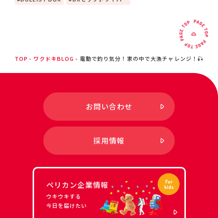
TOP
ワクドキBLOG
電動で釣り気分！家の中で大漁チャレンジ！🎣
お問い合わせ
採用情報
ペリカン企業情報
ウキウキする
今日を届けたい