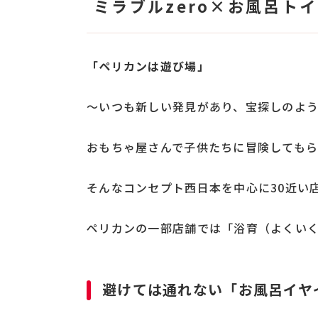
ミラブルzero×お風呂トイ
「ペリカンは遊び場」
～いつも新しい発見があり、宝探しのよ
おもちゃ屋さんで子供たちに冒険しても
そんなコンセプト西日本を中心に30近い
ペリカンの一部店舗では「浴育（よくい
避けては通れない「お風呂イヤイ