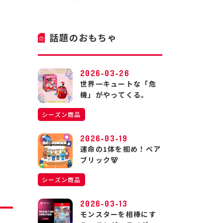
話題のおもちゃ
2026-03-26
世界一キュートな「危
機」がやってくる。
シーズン商品
2026-03-19
運命の1体を掴め！ベア
ブリック🐻
シーズン商品
2026-03-13
モンスターを相棒にす