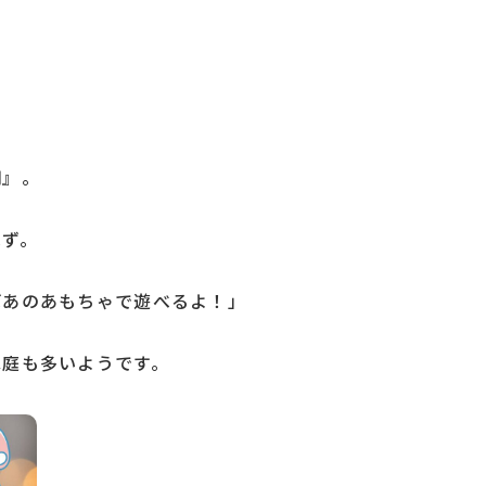
期』。
はず。
ばあのあもちゃで遊べるよ！」
家庭も多いようです。