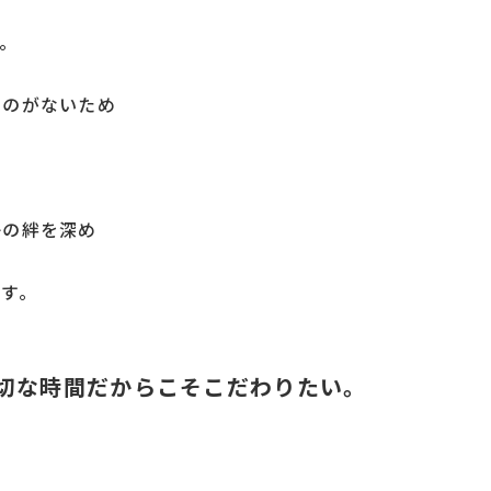
す。
ものがないため
子の絆を深め
す。
切な時間だからこそこだわりたい。