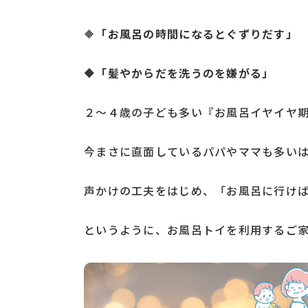
🔶
「お風呂の時間になるとぐずりだす」
🔶「髪やからだを洗うのを嫌がる」
２～４歳の子ども多い『お風呂イヤイヤ
今まさに直面しているパパやママも多い
声かけの工夫をはじめ、「お風呂に行け
というように、お風呂トイを利用するご