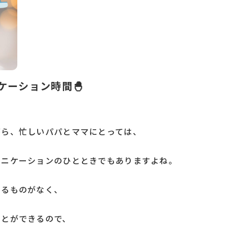
ケーション時間🐣
がら、忙しいパパとママにとっては、
ュニケーションのひとときでもありますよね。
てるものがなく、
ことができるので、