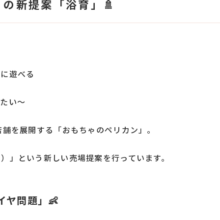
 の新提案「浴育」🚿
うに遊べる
らたい～
店舗を展開する「おもちゃのペリカン」。
く）」という新しい売場提案を行っています。
ヤ問題」👶