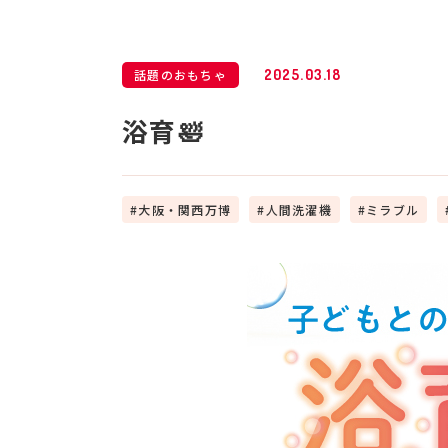
話題のおもちゃ
2025.03.18
浴育🛀
大阪・関西万博
人間洗濯機
ミラブル