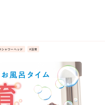
シャワーヘッド
浴育