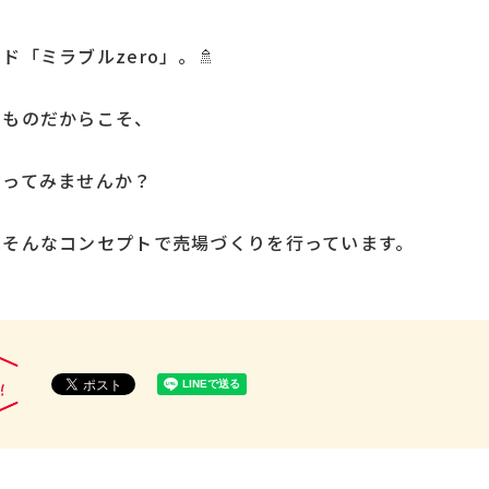
「ミラブルzero」。🚿
うものだからこそ、
わってみませんか？
はそんなコンセプトで売場づくりを行っています。