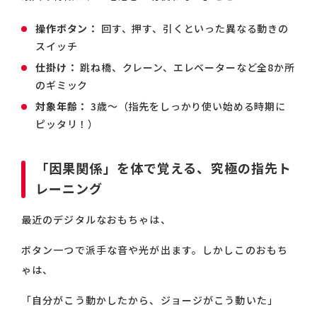
操作ボタン：
回す、押す、引くといった異なる動きの
スイッチ
仕掛け：
跳ね橋、クレーン、エレベーターなど全8か所
のギミック
対象年齢：
3歳〜（指先をしっかり使い始める時期に
ピッタリ！）
「因果関係」を体で覚える、究極の指先ト
レーニング
最近のデジタルなおもちゃは、
ボタン一つで派手な音や光が出ます。しかしこのおもち
ゃは、
「自分がこう動かしたから、ジョージがこう動いた」