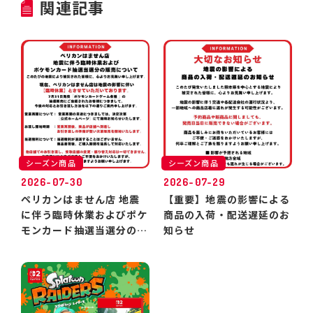
関連記事
シーズン商品
シーズン商品
2026-07-30
2026-07-29
ペリカンはません店 地震
【重要】地震の影響による
に伴う臨時休業およびポケ
商品の入荷・配送遅延のお
モンカード抽選当選分のお
知らせ
引き渡しについて