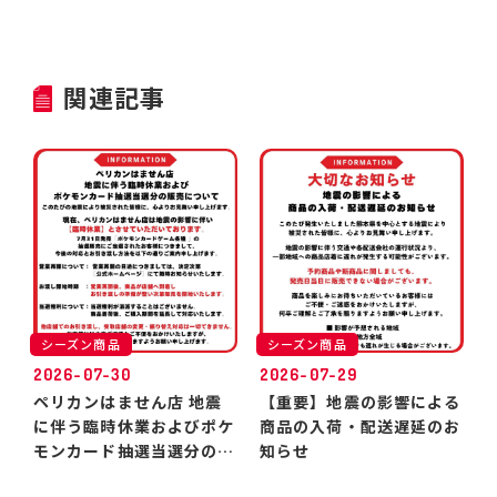
関連記事
シーズン商品
シーズン商品
2026-07-30
2026-07-29
ペリカンはません店 地震
【重要】地震の影響による
に伴う臨時休業およびポケ
商品の入荷・配送遅延のお
モンカード抽選当選分のお
知らせ
引き渡しについて