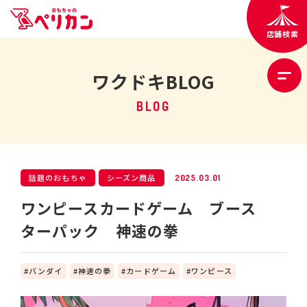
店舗検索
ワクドキBLOG
BLOG
話題のおもちゃ
シーズン商品
2025.03.01
ワンピースカードゲーム ブース
ターパック 神速の拳
バンダイ
神速の拳
カードゲーム
ワンピース