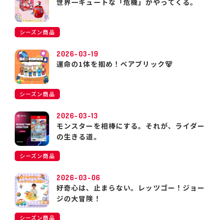
世界一キュートな「危機」がやってくる。
シーズン商品
2026-03-19
運命の1体を掴め！ベアブリック🐻
シーズン商品
2026-03-13
モンスターを相棒にする。それが、ライダー
の生きる道。
シーズン商品
2026-03-06
好奇心は、止まらない。レッツゴー！ジョー
ジの大冒険！
シーズン商品