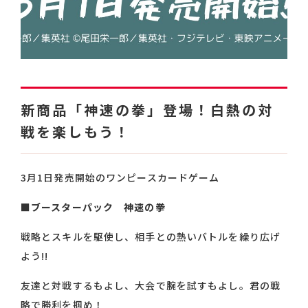
新商品「神速の拳」登場！白熱の対
戦を楽しもう！
3月1日発売開始のワンピースカードゲーム
■
ブースターパック 神速の拳
戦略とスキルを駆使し、相手との熱いバトルを繰り広げ
よう!!
友達と対戦するもよし、大会で腕を試すもよし。君の戦
略で勝利を掴め！