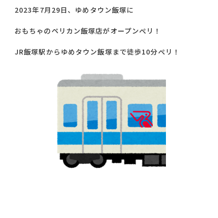
2023年7月29日、ゆめタウン飯塚に
おもちゃのペリカン飯塚店がオープンぺリ！
JR飯塚駅からゆめタウン飯塚まで徒歩10分ぺリ！