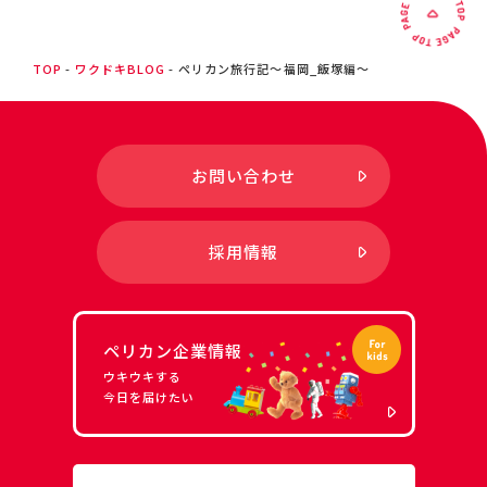
TOP
ワクドキBLOG
ペリカン旅行記～福岡_飯塚編～
お問い合わせ
採用情報
ペリカン企業情報
ウキウキする
今日を届けたい