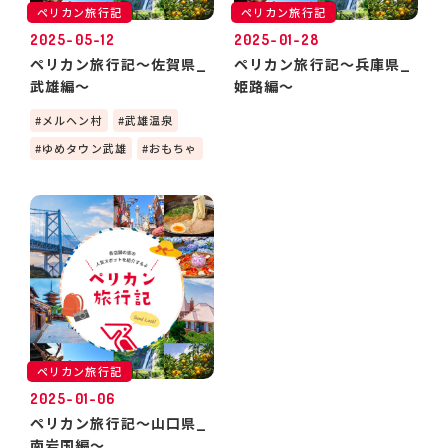
ペリカン旅行記
ペリカン旅行記
2025-05-12
2025-01-28
ペリカン旅行記～佐賀県_
ペリカン旅行記～兵庫県_
武雄編～
姫路編～
メルヘン村
武雄温泉
ゆめタウン武雄
おもちゃ
ペリカン旅行記
2025-01-06
ペリカン旅行記～山口県_
南岩国編～