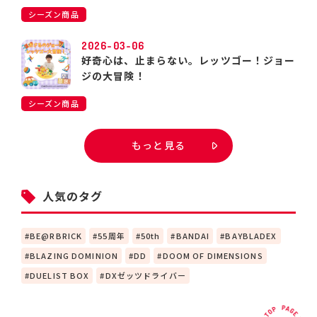
シーズン商品
2026-03-06
好奇心は、止まらない。レッツゴー！ジョー
ジの大冒険！
シーズン商品
もっと見る
人気のタグ
BE@RBRICK
55周年
50th
BANDAI
BAYBLADEX
BLAZING DOMINION
DD
DOOM OF DIMENSIONS
DUELIST BOX
DXゼッツドライバー