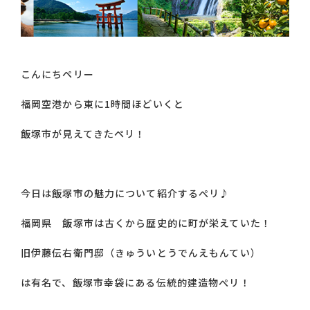
こんにちペリー
福岡空港から東に1時間ほどいくと
飯塚市が見えてきたペリ！
今日は飯塚市の魅力について紹介するぺリ♪
福岡県 飯塚市は古くから歴史的に町が栄えていた！
旧伊藤伝右衛門邸（きゅういとうでんえもんてい）
は有名で、飯塚市幸袋にある伝統的建造物ぺリ！