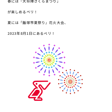
春には「大将陣さくらまつり」
が楽しめるペリ！
夏には「飯塚市夏祭り」花火大会、
2023年8月1日にあるぺリ！