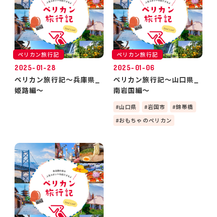
ペリカン旅行記
ペリカン旅行記
2025-01-28
2025-01-06
ペリカン旅行記～兵庫県_
ペリカン旅行記～山口県_
姫路編～
南岩国編～
山口県
岩国市
錦帯橋
おもちゃのペリカン