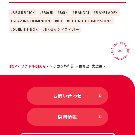
BE@RBRICK
55周年
50th
BANDAI
BAYBLADEX
BLAZING DOMINION
DD
DOOM OF DIMENSIONS
DUELIST BOX
DXゼッツドライバー
TOP
ワクドキBLOG
ペリカン旅行記～佐賀県_武雄編～
お問い合わせ
採用情報