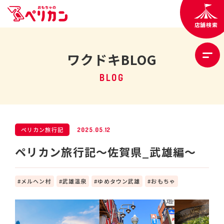
店舗検索
ワクドキBLOG
BLOG
ペリカン旅行記
2025.05.12
ペリカン旅行記～佐賀県_武雄編～
メルヘン村
武雄温泉
ゆめタウン武雄
おもちゃ