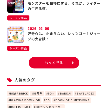
モンスターを相棒にする。それが、ライダー
の生きる道。
シーズン商品
2026-03-06
好奇心は、止まらない。レッツゴー！ジョー
ジの大冒険！
シーズン商品
もっと見る
人気のタグ
BE@RBRICK
55周年
50th
BANDAI
BAYBLADEX
BLAZING DOMINION
DD
DOOM OF DIMENSIONS
DUELIST BOX
DXゼッツドライバー