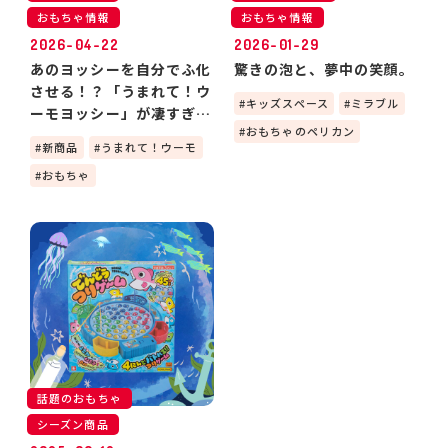
おもちゃ情報
おもちゃ情報
2026-04-22
2026-01-29
あのヨッシーを自分でふ化
驚きの泡と、夢中の笑顔。
させる！？「うまれて！ウ
キッズスペース
ミラブル
ーモヨッシー」が凄すぎ
おもちゃのペリカン
る！🦖
新商品
うまれて！ウーモ
おもちゃ
話題のおもちゃ
シーズン商品