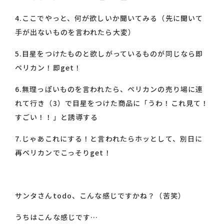
4.ここでやっと、何が欲しいか聞いてみる（先に聞いて
手が出ないものを言われたら大変）
5.目星をつけたものと欲しがっているものが同じなら即
ペリカン！即get！
6.無理っぽいものを言われたら、ペリカンの売り場に連
れて行き（3）で目星をつけた商品に「うわ！これ見て！
すごい！！」と誘導する
7.じゃあこれにする！と言われたらホッとして、別日に
再ペリカンでこっそりget！
サンタさんtodo、こんな感じですかね？（苦笑）
うちはこんな感じです…