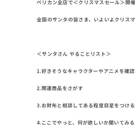
ペリカン全店で＜クリスマスセール＞開
全国のサンタの皆さま、いよいよクリス
＜サンタさん やることリスト＞
1.好きそうなキャラクターやアニメを確
2.関連商品をさがす
3.お財布と相談してある程度目星をつけ
4.ここでやっと、何が欲しいか聞いてみ