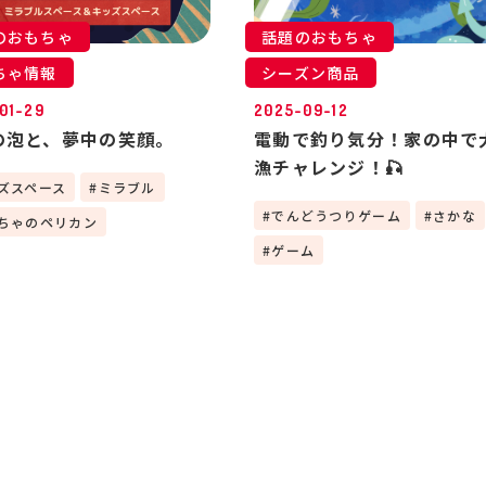
のおもちゃ
話題のおもちゃ
ちゃ情報
シーズン商品
01-29
2025-09-12
の泡と、夢中の笑顔。
電動で釣り気分！家の中で
漁チャレンジ！🎣
ズスペース
ミラブル
でんどうつりゲーム
さかな
ちゃのペリカン
ゲーム