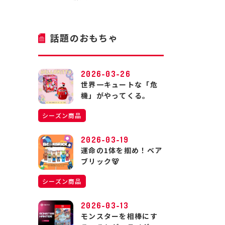
話題のおもちゃ
2026-03-26
世界一キュートな「危
機」がやってくる。
シーズン商品
2026-03-19
運命の1体を掴め！ベア
ブリック🐻
シーズン商品
2026-03-13
モンスターを相棒にす