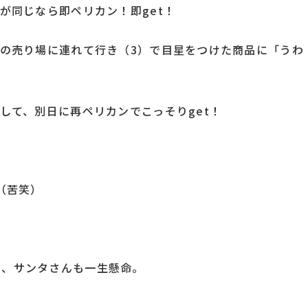
が同じなら即ペリカン！即get！
ンの売り場に連れて行き（3）で目星をつけた商品に「うわ
して、別日に再ペリカンでこっそりget！
（苦笑）
ら、サンタさんも一生懸命。