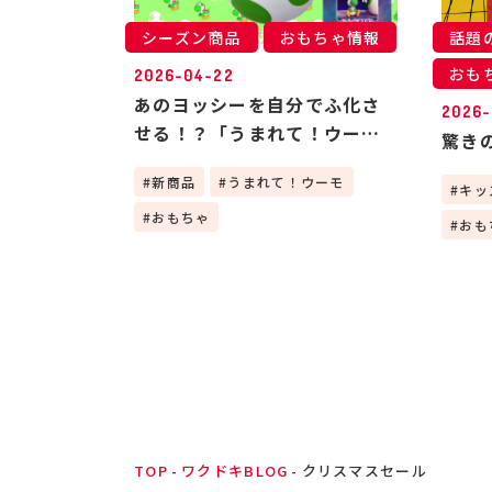
シーズン商品
おもちゃ情報
話題
おも
2026-04-22
あのヨッシーを自分でふ化さ
2026-
せる！？「うまれて！ウーモ
驚き
ヨッシー」が凄すぎる！🦖
新商品
うまれて！ウーモ
キッ
おもちゃ
おも
TOP
ワクドキBLOG
クリスマスセール