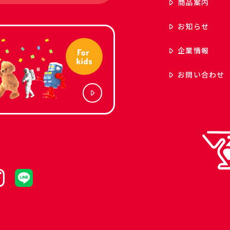
商品案内
お知らせ
企業情報
お問い合わせ