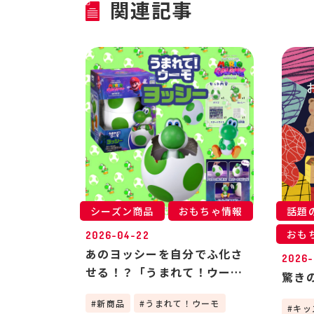
関連記事
シーズン商品
おもちゃ情報
話題
おも
2026-04-22
あのヨッシーを自分でふ化さ
2026-
せる！？「うまれて！ウーモ
驚き
ヨッシー」が凄すぎる！🦖
新商品
うまれて！ウーモ
キッ