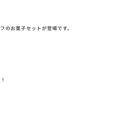
ーフのお菓子セットが登場です。
気！