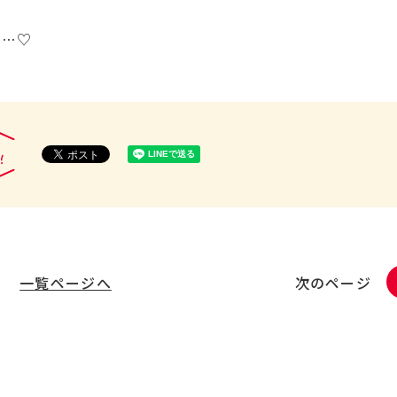
に…♡
一覧ページへ
次のページ