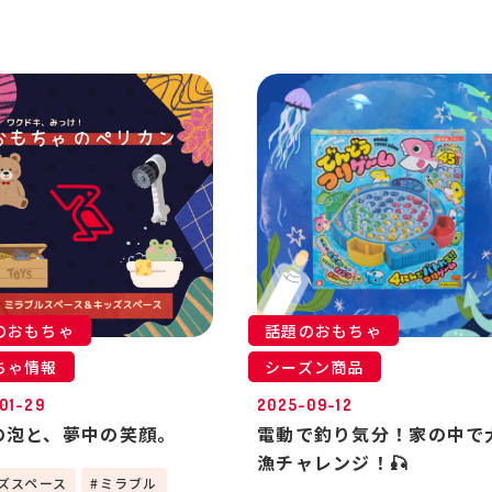
のおもちゃ
話題のおもちゃ
ちゃ情報
シーズン商品
01-29
2025-09-12
の泡と、夢中の笑顔。
電動で釣り気分！家の中で
漁チャレンジ！🎣
ズスペース
ミラブル