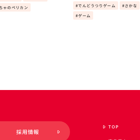
でんどうつりゲーム
さかな
ちゃのペリカン
ゲーム
TOP
採用情報