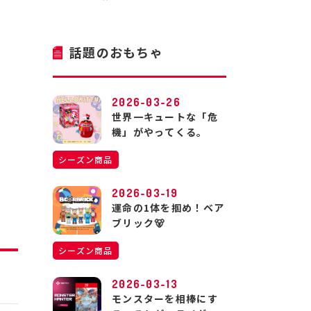
話題のおもちゃ
2026-03-26
世界一キュートな「危
機」がやってくる。
シーズン商品
2026-03-19
運命の1体を掴め！ベア
ブリック🐻
シーズン商品
2026-03-13
モンスターを相棒にす