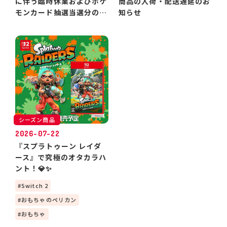
に伴う臨時休業およびポケ
商品の入荷・配送遅延のお
モンカード抽選当選分のお
知らせ
引き渡しについて
シーズン商品
2026-07-22
『スプラトゥーン レイダ
ース』で究極のオタカラハ
ント！💎✨
Switch 2
おもちゃのペリカン
おもちゃ