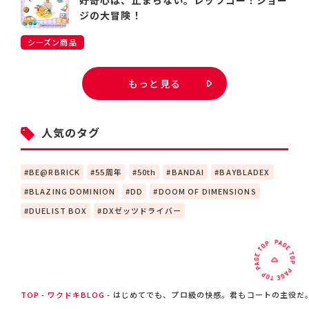
好奇心は、止まらない。レッツゴー！ジョー
ジの大冒険！
シーズン商品
もっと見る
人気のタグ
BE@RBRICK
55周年
50th
BANDAI
BAYBLADEX
BLAZING DOMINION
DD
DOOM OF DIMENSIONS
DUELIST BOX
DXゼッツドライバー
TOP
ワクドキBLOG
はじめてでも、プロ級の快感。君もコートの主役だ