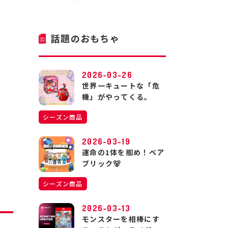
話題のおもちゃ
2026-03-26
世界一キュートな「危
機」がやってくる。
シーズン商品
2026-03-19
運命の1体を掴め！ベア
ブリック🐻
シーズン商品
2026-03-13
モンスターを相棒にす