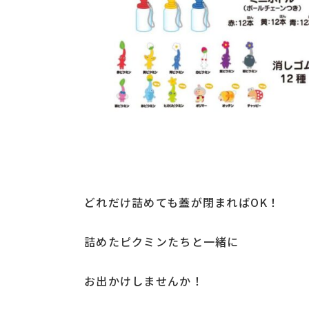
どれだけ詰めても蓋が閉まればOK！
詰めたピクミンたちと一緒に
お出かけしませんか！