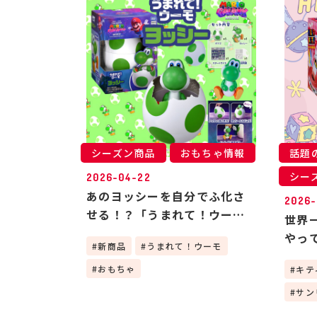
シーズン商品
おもちゃ情報
話題
シー
2026-04-22
あのヨッシーを自分でふ化さ
2026-
せる！？「うまれて！ウーモ
世界
ヨッシー」が凄すぎる！🦖
やっ
新商品
うまれて！ウーモ
おもちゃ
キテ
サン