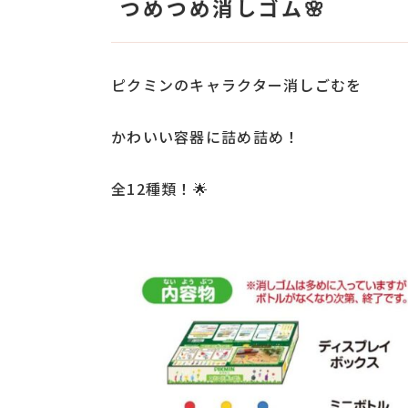
つめつめ消しゴム🌸
ピクミンのキャラクター消しごむを
かわいい容器に詰め詰め！
全12種類！🌟