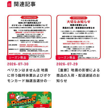
関連記事
シーズン商品
シーズン商品
2026-07-30
2026-07-29
ペリカンはません店 地震
【重要】地震の影響による
に伴う臨時休業およびポケ
商品の入荷・配送遅延のお
モンカード抽選当選分のお
知らせ
引き渡しについて