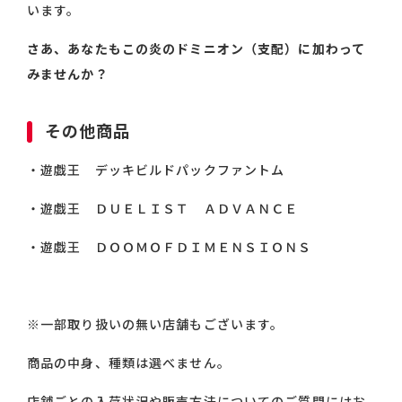
います。
さあ、あなたもこの炎のドミニオン（支配）に加わって
みませんか？
その他商品
・遊戯王 デッキビルドパックファントム
・遊戯王 ＤＵＥＬＩＳＴ ＡＤＶＡＮＣＥ
・遊戯王 ＤＯＯＭＯＦＤＩＭＥＮＳＩＯＮＳ
※一部取り扱いの無い店舗もございます。
商品の中身、種類は選べません。
店舗ごとの入荷状況や販売方法についてのご質問にはお