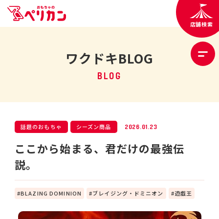
店舗検索
ワクドキBLOG
BLOG
話題のおもちゃ
シーズン商品
2026.01.23
ここから始まる、君だけの最強伝
説。
BLAZING DOMINION
ブレイジング・ドミニオン
遊戯王