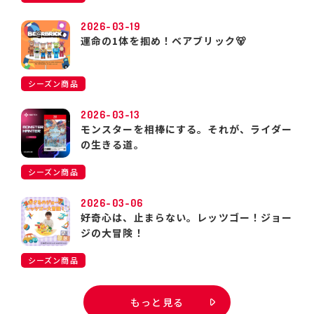
2026-03-19
運命の1体を掴め！ベアブリック🐻
シーズン商品
2026-03-13
モンスターを相棒にする。それが、ライダー
の生きる道。
シーズン商品
2026-03-06
好奇心は、止まらない。レッツゴー！ジョー
ジの大冒険！
シーズン商品
もっと見る