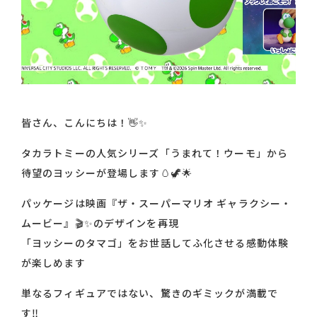
皆さん、こんにちは！👋✨
タカラトミーの人気シリーズ「うまれて！ウーモ」から
待望のヨッシーが登場します🥚🦖🌟
パッケージは映画『ザ・スーパーマリオ ギャラクシー・
ムービー』🎬✨のデザインを再現
「ヨッシーのタマゴ」をお世話してふ化させる感動体験
が楽しめます
単なるフィギュアではない、驚きのギミックが満載で
す‼️