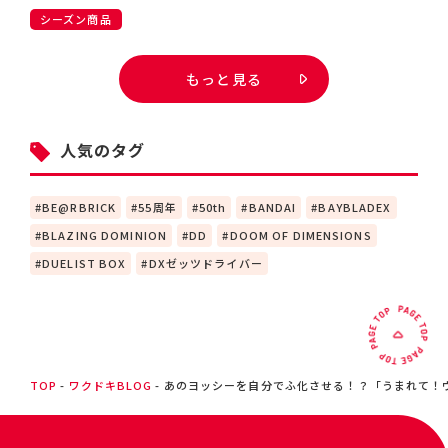
シーズン商品
もっと見る
人気のタグ
BE@RBRICK
55周年
50th
BANDAI
BAYBLADEX
BLAZING DOMINION
DD
DOOM OF DIMENSIONS
DUELIST BOX
DXゼッツドライバー
TOP
ワクドキBLOG
あのヨッシーを自分でふ化させる！？「うまれて！ウ