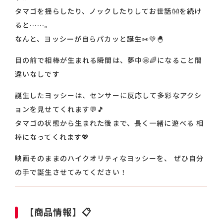
タマゴを揺らしたり、ノックしたりしてお世話👐を続け
ると……。
なんと、ヨッシーが自らパカッと誕生👀💚🐣
目の前で相棒が生まれる瞬間は、夢中🤩🌈になること間
違いなしです
誕生したヨッシーは、センサーに反応して多彩なアクシ
ョンを見せてくれます💬🎵
タマゴの状態から生まれた後まで、長く一緒に遊べる 相
棒になってくれます💖
映画そのままのハイクオリティなヨッシーを、 ぜひ自分
の手で誕生させてみてください！
【商品情報】📋