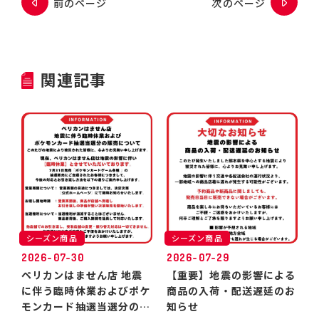
前のページ
次のページ
関連記事
シーズン商品
シーズン商品
2026-07-30
2026-07-29
ペリカンはません店 地震
【重要】地震の影響による
に伴う臨時休業およびポケ
商品の入荷・配送遅延のお
モンカード抽選当選分のお
知らせ