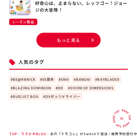
好奇心は、止まらない。レッツゴー！ジョー
ジの大冒険！
シーズン商品
もっと見る
人気のタグ
BE@RBRICK
55周年
50th
BANDAI
BAYBLADEX
BLAZING DOMINION
DD
DOOM OF DIMENSIONS
DUELIST BOX
DXゼッツドライバー
TOP
ワクドキBLOG
あの『トモコレ』がSwitchで復活！絶賛予約受付