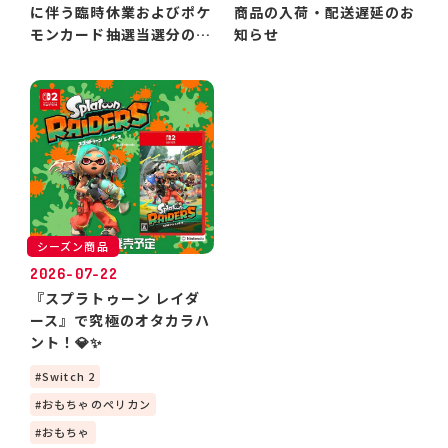
に伴う臨時休業およびポケ
商品の入荷・配送遅延のお
モンカード抽選当選分のお
知らせ
引き渡しについて
シーズン商品
2026-07-22
『スプラトゥーン レイダ
ース』で究極のオタカラハ
ント！💎✨
Switch 2
おもちゃのペリカン
おもちゃ