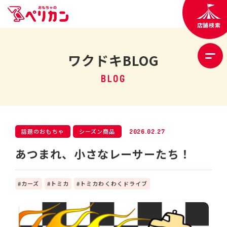
店舗検索
ワクドキBLOG
BLOG
話題のおもちゃ
シーズン商品
2026.02.27
あつまれ、小さなレーサーたち！
カーズ
トミカ
トミカわくわくドライブ