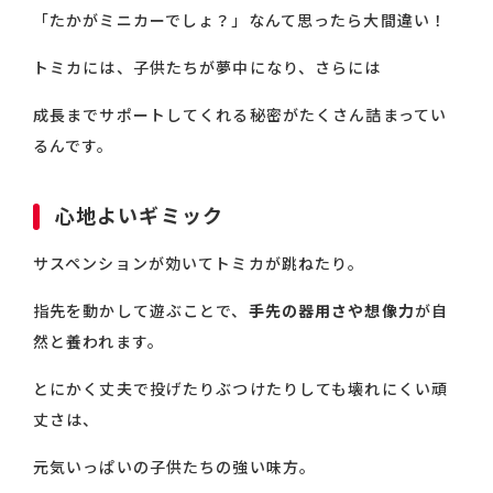
「たかがミニカーでしょ？」なんて思ったら大間違い！
トミカには、子供たちが夢中になり、さらには
成長までサポートしてくれる秘密がたくさん詰まってい
るんです。
心地よいギミック
サスペンションが効いてトミカが跳ねたり。
指先を動かして遊ぶことで、
手先の器用さや想像力
が自
然と養われます。
とにかく丈夫で投げたりぶつけたりしても壊れにくい頑
丈さは、
元気いっぱいの子供たちの強い味方。