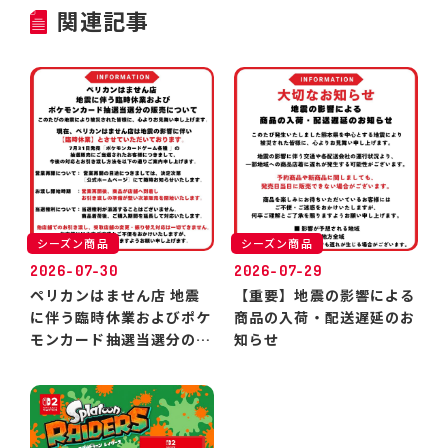
関連記事
シーズン商品
シーズン商品
2026-07-30
2026-07-29
ペリカンはません店 地震
【重要】地震の影響による
に伴う臨時休業およびポケ
商品の入荷・配送遅延のお
モンカード抽選当選分のお
知らせ
引き渡しについて