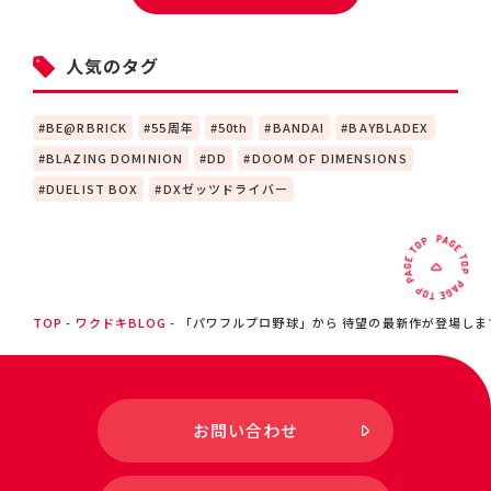
人気のタグ
BE@RBRICK
55周年
50th
BANDAI
BAYBLADEX
BLAZING DOMINION
DD
DOOM OF DIMENSIONS
DUELIST BOX
DXゼッツドライバー
TOP
ワクドキBLOG
「パワフルプロ野球」から 待望の最新作が登場します
お問い合わせ