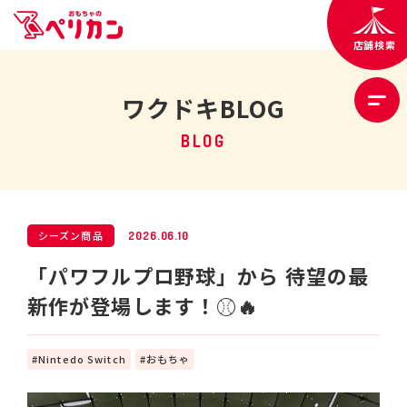
店舗検索
ワクドキBLOG
BLOG
シーズン商品
2026.06.10
「パワフルプロ野球」から 待望の最
新作が登場します！⚾️🔥
Nintedo Switch
おもちゃ