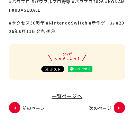
#パワプロ #パワフルプロ野球 #パワプロ2026 #KONAM
I #eBASEBALL
#サクセス30周年 #NintendoSwitch #新作ゲーム #20
26年6月11日発売 🌟⚾️
一覧ページへ
前のページ
次のページ